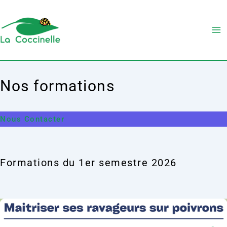
Aller
Ma
au
Me
contenu
Nos formations
Nous Contacter
Formations du 1er semestre 2026