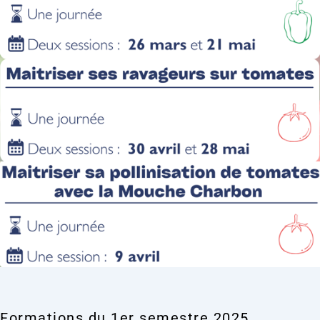
Formations du 1er semestre 2025