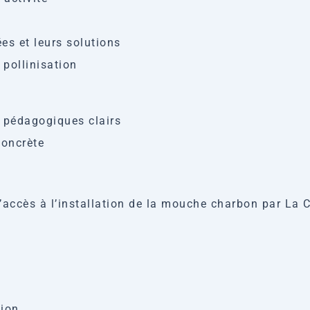
es et leurs solutions
 pollinisation
 pédagogiques clairs
concrète
accès à l’installation de la mouche charbon par La Co
tion