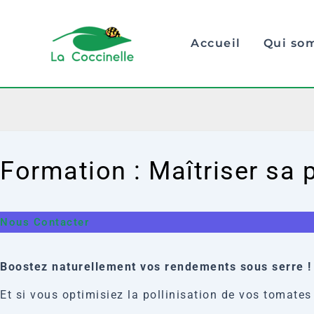
Aller
au
Accueil
Qui so
contenu
Formation : Maîtriser sa
Nous Contacter
Boostez naturellement vos rendements sous serre !
Et si vous optimisiez la pollinisation de vos tomate