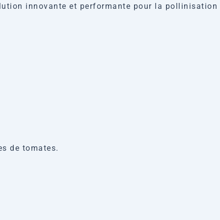
lution innovante et performante pour la pollinisation
res de tomates.