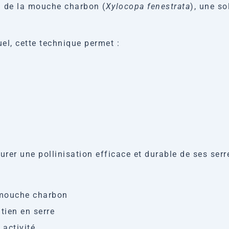
on de la mouche charbon (
Xylocopa fenestrata
), une so
el, cette technique permet :
urer une pollinisation efficace et durable de ses ser
 mouche charbon
tien en serre
activité