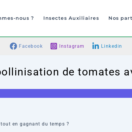
mmes-nous ?
Insectes Auxiliaires
Nos par
Facebook
Instagram
Linkedin
 pollinisation de tomates
s tout en gagnant du temps ?