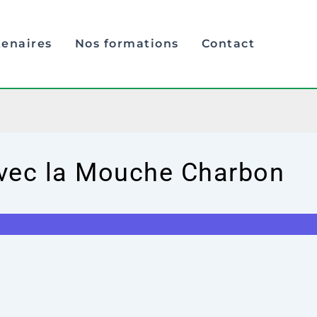
tenaires
Nos formations
Contact
 avec la Mouche Charbon